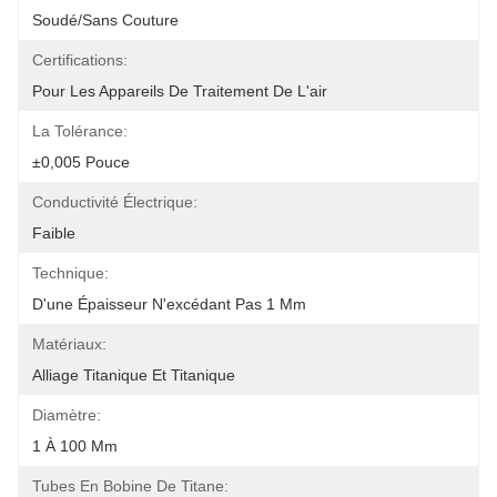
Soudé/sans Couture
Certifications:
Pour Les Appareils De Traitement De L'air
La Tolérance:
±0,005 Pouce
Conductivité Électrique:
Faible
Technique:
D'une Épaisseur N'excédant Pas 1 Mm
Matériaux:
Alliage Titanique Et Titanique
Diamètre:
1 À 100 Mm
Tubes En Bobine De Titane: