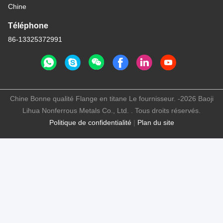
Chine
Téléphone
86-13325372991
Chine Bonne qualité Flange en titane Le fournisseur. -2026 Baoji
Lihua Nonferrous Metals Co., Ltd. . Tous droits réservés.
Politique de confidentialité
|
Plan du site