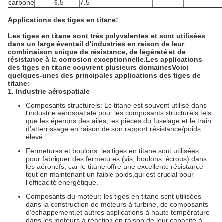
carbone
6.5
7.5
Applications des tiges en titane:
Les tiges en titane sont très polyvalentes et sont utilisées
dans un large éventail d'industries en raison de leur
combinaison unique de résistance, de légèreté et de
résistance à la corrosion exceptionnelle.Les applications
des tiges en titane couvrent plusieurs domainesVoici
quelques-unes des principales applications des tiges de
titane:
1. Industrie aérospatiale
Composants structurels: Le titane est souvent utilisé dans
l'industrie aérospatiale pour les composants structurels tels
que les éperons des ailes, les pièces du fuselage et le train
d'atterrissage en raison de son rapport résistance/poids
élevé.
Fermetures et boulons: les tiges en titane sont utilisées
pour fabriquer des fermetures (vis, boulons, écrous) dans
les aéronefs, car le titane offre une excellente résistance
tout en maintenant un faible poids,qui est crucial pour
l'efficacité énergétique.
Composants du moteur: les tiges en titane sont utilisées
dans la construction de moteurs à turbine, de composants
d'échappement,et autres applications à haute température
dans les moteurs à réaction en raison de leur capacité à