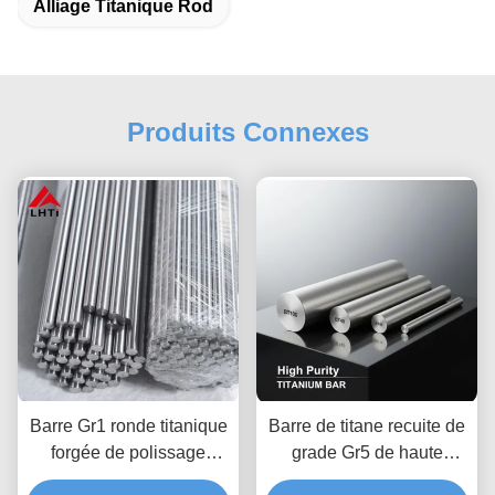
Alliage Titanique Rod
Produits Connexes
Barre Gr1 ronde titanique
Barre de titane recuite de
forgée de polissage
grade Gr5 de haute
anticorrosion
pureté et barre d'alliage