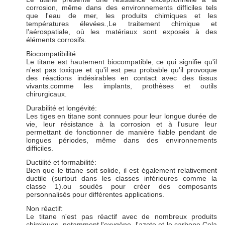
corrosion, même dans des environnements difficiles tels
que l'eau de mer, les produits chimiques et les
températures élevées.,Le traitement chimique et
l'aérospatiale, où les matériaux sont exposés à des
éléments corrosifs.
Biocompatibilité:
Le titane est hautement biocompatible, ce qui signifie qu'il
n'est pas toxique et qu'il est peu probable qu'il provoque
des réactions indésirables en contact avec des tissus
vivants.comme les implants, prothèses et outils
chirurgicaux.
Durabilité et longévité:
Les tiges en titane sont connues pour leur longue durée de
vie, leur résistance à la corrosion et à l'usure leur
permettant de fonctionner de manière fiable pendant de
longues périodes, même dans des environnements
difficiles.
Ductilité et formabilité:
Bien que le titane soit solide, il est également relativement
ductile (surtout dans les classes inférieures comme la
classe 1).ou soudés pour créer des composants
personnalisés pour différentes applications.
Non réactif:
Le titane n'est pas réactif avec de nombreux produits
chimiques, notamment l'oxygène, l'azote et le carbone.Cela