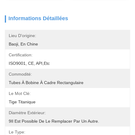
Informations Détaillées
Lieu D'origine:
Baoji, En Chine
Certification:
ISO9001, CE, API,etc
Commodité:
Tubes À Bobine À Cadre Rectangulaire
Le Mot Clé:
Tige Titanique
Diamètre Extérieur:
9Il Est Possible De Le Remplacer Par Un Autre.
Le Type: