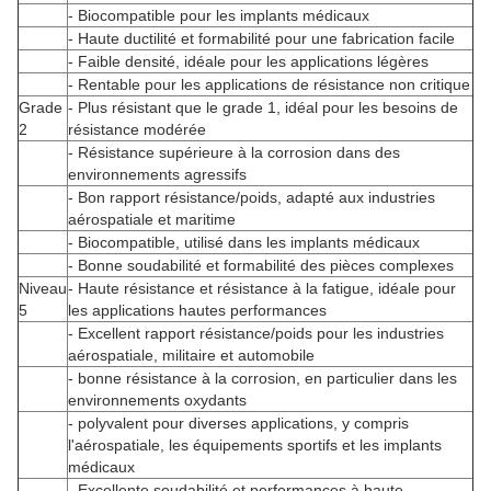
- Biocompatible pour les implants médicaux
- Haute ductilité et formabilité pour une fabrication facile
- Faible densité, idéale pour les applications légères
- Rentable pour les applications de résistance non critique
Grade
- Plus résistant que le grade 1, idéal pour les besoins de
2
résistance modérée
- Résistance supérieure à la corrosion dans des
environnements agressifs
- Bon rapport résistance/poids, adapté aux industries
aérospatiale et maritime
- Biocompatible, utilisé dans les implants médicaux
- Bonne soudabilité et formabilité des pièces complexes
Niveau
- Haute résistance et résistance à la fatigue, idéale pour
5
les applications hautes performances
- Excellent rapport résistance/poids pour les industries
aérospatiale, militaire et automobile
- bonne résistance à la corrosion, en particulier dans les
environnements oxydants
- polyvalent pour diverses applications, y compris
l'aérospatiale, les équipements sportifs et les implants
médicaux
- Excellente soudabilité et performances à haute