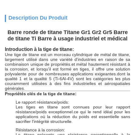
Description Du Produit
Barre ronde de titane Titane Gr1 Gr2 Gr5 Barre
de titane Ti Barre à usage industriel et médical
Introduction à la tige de titane:
Une tige de titane est un morceau cylindrique de métal de titane,
largement utilisé dans une variété d'industries en raison de sa
combinaison unique de propriétés.et métal hautement résistant à
la corrosion, et lorsqu'il est formé en tiges, il offre une solution
polyvalente pour de nombreuses applications exigeantes.dont la
qualité 1 et la qualité 5 (Ti-6Al-4V) sont les catégories les plus
couramment utilisées à des fins industrielles et aérospatiales
générales.
Propriétés clés de la tige de titane:
Le rapport résistance/poids:
Les tiges en titane sont connues pour leur rapport
résistance/poids exceptionnel.ce qui le rend idéal pour les
applications où la réduction du poids est essentielle sans
sacrifier l'intégrité structurelle.
Résistance à la corrosion:
Le titane présente une résistance exceptionnelle à la