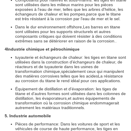
Composants pour navires et sous-marins: les tiges en titane
sont utilisées dans les milieux marins pour les pièces
exposées à l'eau de mer, telles que les arbres d'hélice, les
échangeurs de chaleur et les pompes,parce que le titane
est très résistant à la corrosion par l'eau de mer et le sel.
Dans le dur environnement offshore,Les barres en titane
sont utilisées pour les supports structurels et autres
composants critiques qui doivent résister à des conditions
extrêmes sans se détériorer en raison de la corrosion..
4Industrie chimique et pétrochimique
tuyauterie et échangeurs de chaleur: les tiges en titane sont
utilisées dans la construction d'échangeurs de chaleur, de
réacteurs et de tuyauterie dans les usines de
transformation chimique,spécialement ceux qui manipulent
des matières corrosives telles que les acidesLa résistance
au corrosion du titane le rend idéal pour ces applications.
Équipement de distillation et d'évaporation: les tiges de
titane et d'autres formes sont utilisées dans les colonnes de
distillation, les évaporateurs,et autres équipements de
transformation où la corrosion chimique endommagerait
autrement les matériaux traditionnels.
5. Industrie automobile
Pièces de performance: Dans les voitures de sport et les
véhicules de course de haute performance, les tiges en