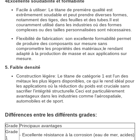
4Excellente soudabilité et formabilité
Facile à utiliser: Le titane de première qualité est
extrêmement soudable et peut prendre diverses formes,
notamment des tiges, des feuilles et des tubes.Il est
couramment utilisé dans les industries où des formes
complexes ou des tailles personnalisées sont nécessaires.
Flexibilité de fabrication: son excellente formabilité permet
de produire des composants sur mesure sans
compromettre les propriétés des matériaux,le rendant
adapté à la production de masse et aux applications sur
mesure.
5. Faible densité
Construction légère: Le titane de catégorie 1 est l'un des
métaux les plus légers disponibles, ce qui le rend idéal pour
les applications où la réduction du poids est cruciale sans
sacrifier l'intégrité structurelle.Ceci est particulièrement
avantageux dans les industries comme l'aérospatiale,
automobiles et de sport.
Différences entre les différents grades:
Grade
Principaux avantages
Grade
- Excellente résistance à la corrosion (eau de mer, acides)
1