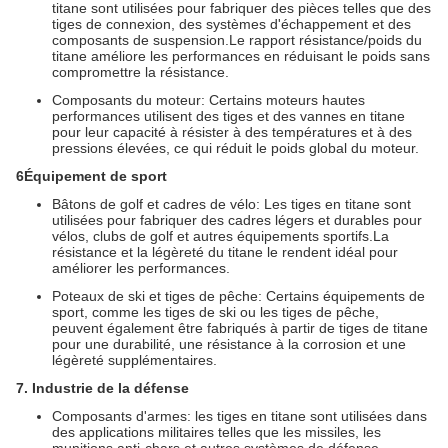
titane sont utilisées pour fabriquer des pièces telles que des
tiges de connexion, des systèmes d'échappement et des
composants de suspension.Le rapport résistance/poids du
titane améliore les performances en réduisant le poids sans
compromettre la résistance.
Composants du moteur: Certains moteurs hautes
performances utilisent des tiges et des vannes en titane
pour leur capacité à résister à des températures et à des
pressions élevées, ce qui réduit le poids global du moteur.
6Équipement de sport
Bâtons de golf et cadres de vélo: Les tiges en titane sont
utilisées pour fabriquer des cadres légers et durables pour
vélos, clubs de golf et autres équipements sportifs.La
résistance et la légèreté du titane le rendent idéal pour
améliorer les performances.
Poteaux de ski et tiges de pêche: Certains équipements de
sport, comme les tiges de ski ou les tiges de pêche,
peuvent également être fabriqués à partir de tiges de titane
pour une durabilité, une résistance à la corrosion et une
légèreté supplémentaires.
7. Industrie de la défense
Composants d'armes: les tiges en titane sont utilisées dans
des applications militaires telles que les missiles, les