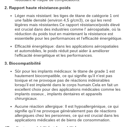
2. Rapport haute résistance-poids
Léger mais résistant: les tiges de titane de catégorie 1 ont
une faible densité (environ 4,5 g/cm3), ce qui les rend
légères mais résistantes.Ce rapport résistance/poids élevé
est crucial dans des industries comme l' aérospatiale, où la
réduction du poids tout en maintenant la résistance est
essentielle pour les performances et l'efficacité énergétique.
Efficacité énergétique: dans les applications aérospatiales
et automobiles, le poids réduit peut aider à améliorer
l'efficacité énergétique et les performances.
3. Biocompatibilité
Sûr pour les implants médicaux: le titane de grade 1 est
hautement biocompatible, ce qui signifie qu'il n'est pas
toxique et ne provoque pas de réactions indésirables
lorsqu'il est implanté dans le corps humain.Cela en fait un
excellent choix pour des applications médicales comme les
implants osseux., implants dentaires et appareils
chirurgicaux.
Aucune réaction allergique: Il est hypoallergénique, ce qui
signifie qu'il ne provoque généralement pas de réactions
allergiques chez les personnes, ce qui est crucial dans les
applications médicales et de biens de consommation.