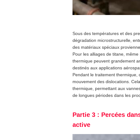
Sous des températures et des pres
dégradation microstructurelle, ent
des matériaux spéciaux provienne
Pour les alliages de titane, même 
thermique peuvent grandement amé
destinés aux applications aérospat
Pendant le traitement thermique, de
mouvement des dislocations. Cela 
thermique, permettant aux vannes sp
de longues périodes dans les pro
Partie 3 : Percées dan
active