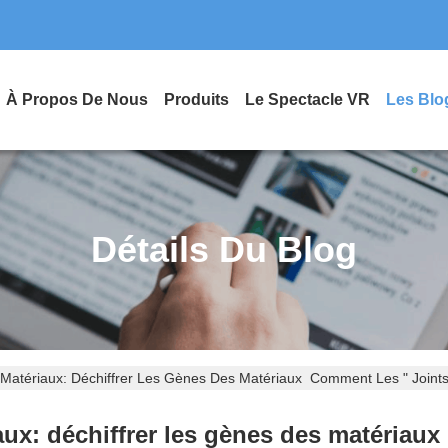
À Propos De Nous
Produits
Le Spectacle VR
Les Blo
Détails Du Blog
 Matériaux: Déchiffrer Les Gènes Des Matériaux ⁠ Comment Les " Joint
ux: déchiffrer les gènes des matériaux ⁠