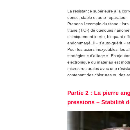
La résistance supérieure à la cor
dense, stable et auto-réparateur.
Prenons l'exemple du titane : lors
titane (TiO₂) de quelques nanomè
chimiquement inerte, bloquant effic
endommagé, il « s’auto-guérit » 
Pour les aciers inoxydables, les a
stratégies « d'alliage ». En ajouta
électronique du matériau est modif
microstructurales avec une résist
contenant des chlorures ou des a
Partie 2 : La pierre a
pressions – Stabilité d