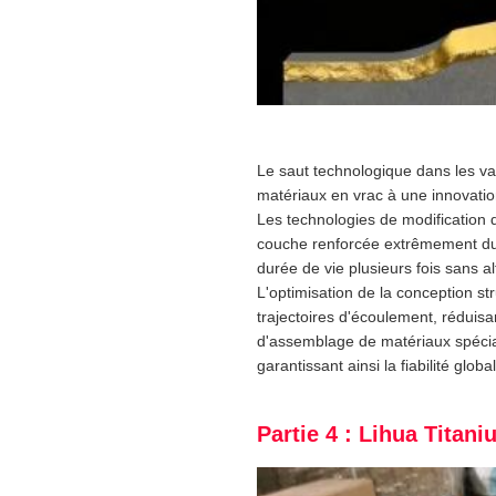
Le saut technologique dans les v
matériaux en vrac à une innovation
Les technologies de modification 
couche renforcée extrêmement dure,
durée de vie plusieurs fois sans a
L'optimisation de la conception st
trajectoires d'écoulement, réduisa
d'assemblage de matériaux spéciau
garantissant ainsi la fiabilité glo
Partie 4 : Lihua Titan