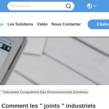
gs
Les Solutions
Vidéo
Nous Contacter
Citati
s " Industriels Conquièrent Des Environnements Extrêmes
 Comment les " joints " industriels