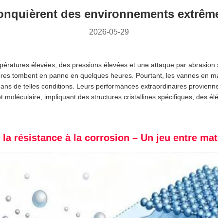
onquièrent des environnements extrêm
2026-05-29
pératures élevées, des pressions élevées et une attaque par abrasion
ires tombent en panne en quelques heures. Pourtant, les vannes en m
ns de telles conditions. Leurs performances extraordinaires provienne
moléculaire, impliquant des structures cristallines spécifiques, des élé
 la résistance à la corrosion – Un jeu entre ma