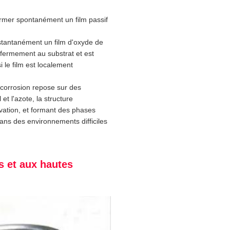
ormer spontanément un film passif
instantanément un film d'oxyde de
fermement au substrat et est
i le film est localement
a corrosion repose sur des
et l'azote, la structure
ivation, et formant des phases
ans des environnements difficiles
s et aux hautes