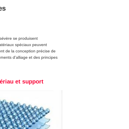
es
 sévère se produisent
atériaux spéciaux peuvent
nt de la conception précise de
ments d'alliage et des principes
tériau et support