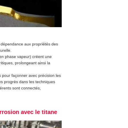
e dépendance aux propriétés des
urelle.
e en phase vapeur) créent une
itiques, prolongeant ainsi la
es pour façonner avec précision les
Les progrès dans les techniques
érents sont connectés,
rrosion avec le titane