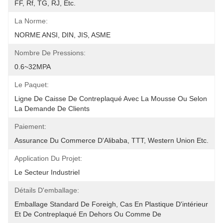
FF, Rf, TG, RJ, Etc.
La Norme:
NORME ANSI, DIN, JIS, ASME
Nombre De Pressions:
0.6~32MPA
Le Paquet:
Ligne De Caisse De Contreplaqué Avec La Mousse Ou Selon 
La Demande De Clients
Paiement:
Assurance Du Commerce D'Alibaba, TTT, Western Union Etc.
Application Du Projet:
Le Secteur Industriel
Détails D'emballage:
Emballage Standard De Foreigh, Cas En Plastique D'intérieur 
Et De Contreplaqué En Dehors Ou Comme De