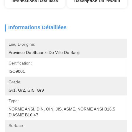
Informations Détaillées
Description Du Produit
Informations Détaillées
Lieu D'origine:
Province De Shaanxi De Ville De Baoji
Certification:
ISO9001
Grade:
Gr1, Gr2, Gr5, Gr9
Type:
NORME ANSI, DIN, OIN, JIS, ASME, NORME ANSI B16.5 
D'ASME B16.47
Surface: