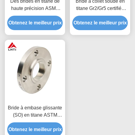
Des brides en titane de
Bride à collet soudé en
haute précision ASME
titane Gr2/Gr5 certifiée
B16.5 Forgé et usiné Gr2
ISO 13485 pour
Obtenez le meilleur prix
Gr5
Obtenez le meilleur prix
dispositifs médicaux
Bride à embase glissante
(SO) en titane ASTM
B16.5 Gr2 Gr5 | Forgée et
Obtenez le meilleur prix
coulée