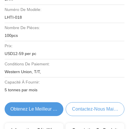
Numéro De Modèle:
LHTI-018
Nombre De Pièces:
100pcs
Prix:
USD12-59 per pc
Conditions De Paiement:
Western Union, T/T,
Capacité À Fournir:
5 tonnes par mois
Obtenez Le Meilleur Prix
Contactez-Nous Maintenant