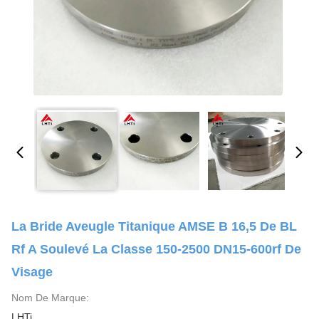
La Bride Aveugle Titanique AMSE B 16,5 De BL
Rf A Soulevé La Classe 150-2500 DN15-600rf De
Visage
Nom De Marque:
LHTi