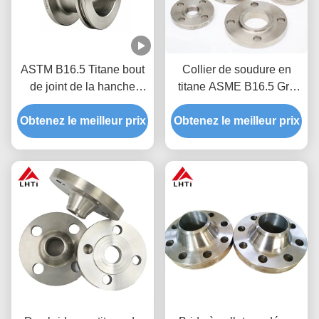
ASTM B16.5 Titane bout
Collier de soudure en
de joint de la hanche
titane ASME B16.5 Gr2
(TG/RJ face)
(WNRF) pour tuyauterie
Obtenez le meilleur prix
Obtenez le meilleur prix
haute pression