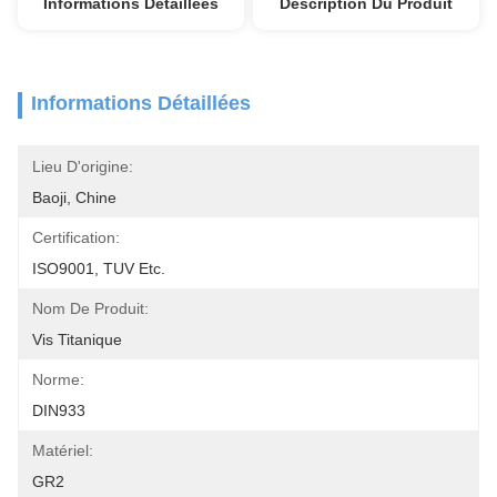
Informations Détaillées
Description Du Produit
Informations Détaillées
Lieu D'origine:
Baoji, Chine
Certification:
ISO9001, TUV Etc.
Nom De Produit:
Vis Titanique
Norme:
DIN933
Matériel:
GR2