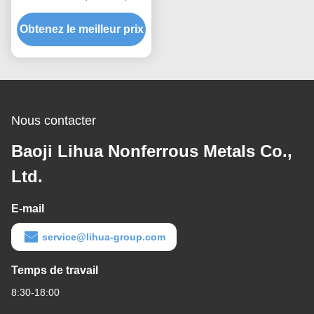
filetage UNC 5mm-
Obtenez le meilleur prix
500mm
Nous contacter
Baoji Lihua Nonferrous Metals Co.,
Ltd.
E-mail
service@lihua-group.com
Temps de travail
8:30-18:00