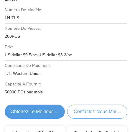
Numéro De Modèle:
LH-TLS
Nombre De Pièces:
200PCS
Prix:
US dollar $0.5/pc--US dollar $3.2/pc
Conditions De Paiement:
T/T, Western Union
Capacité À Fournir:
50000 PCs par mois
Obtenez Le Meilleur Prix
Contactez-Nous Maintenant