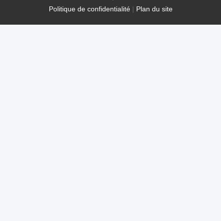
Politique de confidentialité
|
Plan du site