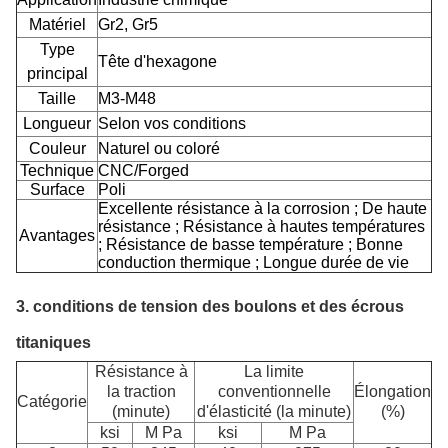
Matériel
Gr2, Gr5
Type
Tête d'hexagone
principal
Taille
M3-M48
Longueur
Selon vos conditions
Couleur
Naturel ou coloré
Technique
CNC/Forged
Surface
Poli
Excellente résistance à la corrosion ; De haute
résistance ; Résistance à hautes températures
Avantages
; Résistance de basse température ; Bonne
conduction thermique ; Longue durée de vie
3.
conditions de tension des boulons et des écrous
titaniques
Résistance à
La limite
la traction
conventionnelle
Élongation
Catégorie
(minute)
d'élasticité (la minute)
(%)
ksi
M Pa
ksi
M Pa