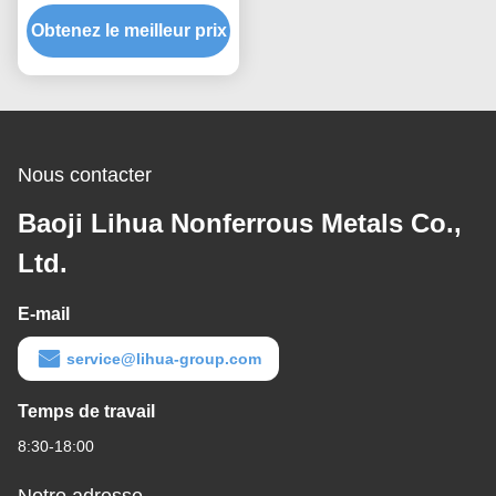
catégorie 2 destinés aux
Obtenez le meilleur prix
applications
d'échangeurs de chaleur
Nous contacter
Baoji Lihua Nonferrous Metals Co.,
Ltd.
E-mail
service@lihua-group.com
Temps de travail
8:30-18:00
Notre adresse