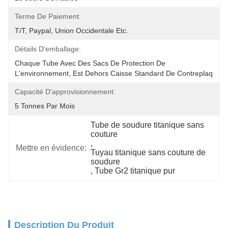
Terme De Paiement:
T/T, Paypal, Union Occidentale Etc.
Détails D'emballage:
Chaque Tube Avec Des Sacs De Protection De 
L'environnement, Est Dehors Caisse Standard De Contreplaq
Capacité D'approvisionnement:
5 Tonnes Par Mois
Tube de soudure titanique sans 
couture
, 
Mettre en évidence:
Tuyau titanique sans couture de 
soudure
, 
Tube Gr2 titanique pur
Description Du Produit