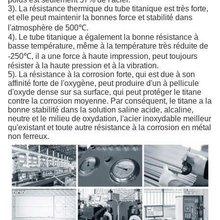
3). La résistance thermique du tube titanique est très forte,
et elle peut maintenir la bonnes force et stabilité dans
l'atmosphère de 500℃.
4). Le tube titanique a également la bonne résistance à
basse température, même à la température très réduite de
-250℃, il a une force à haute impression, peut toujours
résister à la haute pression et à la vibration.
5). La résistance à la corrosion forte, qui est due à son
affinité forte de l'oxygène, peut produire d'un à pellicule
d'oxyde dense sur sa surface, qui peut protéger le titane
contre la corrosion moyenne. Par conséquent, le titane a la
bonne stabilité dans la solution saline acide, alcaline,
neutre et le milieu de oxydation, l'acier inoxydable meilleur
qu'existant et toute autre résistance à la corrosion en métal
non ferreux.