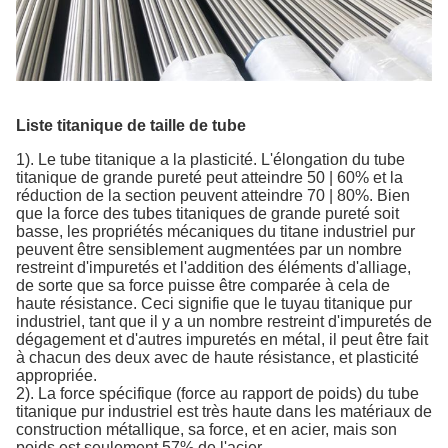
Liste titanique de taille de tube
1). Le tube titanique a la plasticité. L'élongation du tube
titanique de grande pureté peut atteindre 50 | 60% et la
réduction de la section peuvent atteindre 70 | 80%. Bien
que la force des tubes titaniques de grande pureté soit
basse, les propriétés mécaniques du titane industriel pur
peuvent être sensiblement augmentées par un nombre
restreint d'impuretés et l'addition des éléments d'alliage,
de sorte que sa force puisse être comparée à cela de
haute résistance. Ceci signifie que le tuyau titanique pur
industriel, tant que il y a un nombre restreint d'impuretés de
dégagement et d'autres impuretés en métal, il peut être fait
à chacun des deux avec de haute résistance, et plasticité
appropriée.
2). La force spécifique (force au rapport de poids) du tube
titanique pur industriel est très haute dans les matériaux de
construction métallique, sa force, et en acier, mais son
poids est seulement 57% de l'acier.