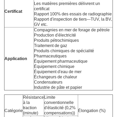
Les matières premières délivrent un
certificat
Certificat
Rapport 100% des essais de radiographie
Rapport d'inspection de tiers---TUV, la BV,
GV etc.
Compagnies en mer de forage de pétrole
Production d'électricité
Produits pétrochimiques
Traitement de gaz
Produits chimiques de spécialité
Pharmaceutiques
Application
Équipement pharmaceutique
Équipement chimique
Équipement d'eau de mer
Échangeurs de chaleur
Condensateurs
Industrie de pâte et papier
Résistance
Limite
à la
conventionnelle
traction
d'élasticité (0,2%
Catégorie
Élongation (%)
(minute)
compensations))