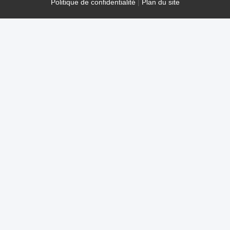
Politique de confidentialité
|
Plan du site