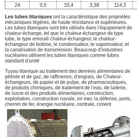
24
0,5
33,4
3,38
114,3
Les tubes titaniques
ont la caractéristique des propriétés
mécaniques légères, de haute résistance et supérieures.
Les tubes titaniques sont très utilisés dans l'équipement de
chaleur-échange, tel que le chaleur-échangeur de type
tube, le type enroulé chaleur-échangeur, le chaleur-
échangeur de bobine, le condensateur, le vaporisateur, et
la canalisation de transmission. Beaucoup d'industries
nucléaires utilisent les tubes titaniques comme tubes
standard d'unité
Tuyau titanique au traitement des denrées alimentaires de
pétrole et de gaz, de raffineries, d'engrais, de Chaleur-
échangeurs, de papier et de pulpe, de pharmaceutiques,
de produits chimiques, de traitement de l'eau, de laiterie,
de sucre et des produits alimentaires, construction,
exploitation, construction navale, en mer, la défense, ports,
chemin de fer, énergie nucléaire, centrale, ciment