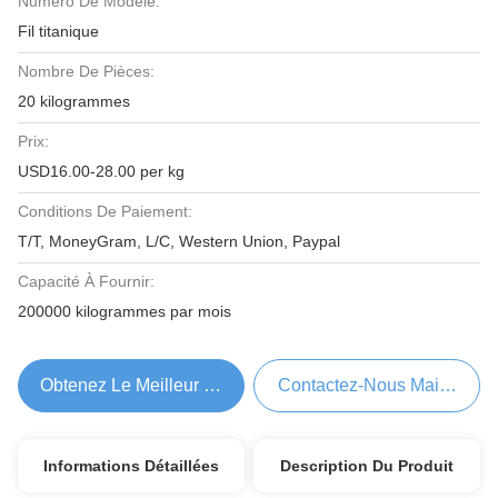
Numéro De Modèle:
Fil titanique
Nombre De Pièces:
20 kilogrammes
Prix:
USD16.00-28.00 per kg
Conditions De Paiement:
T/T, MoneyGram, L/C, Western Union, Paypal
Capacité À Fournir:
200000 kilogrammes par mois
Obtenez Le Meilleur Prix
Contactez-Nous Maintenant
Informations Détaillées
Description Du Produit