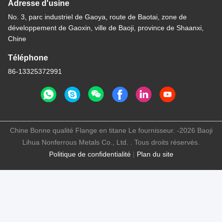
Adresse d'usine
No. 3, parc industriel de Gaoya, route de Baotai, zone de
développement de Gaoxin, ville de Baoji, province de Shaanxi,
Chine
Téléphone
86-13325372991
Chine Bonne qualité Flange en titane Le fournisseur. -2026 Baoji
Lihua Nonferrous Metals Co., Ltd. . Tous droits réservés.
Politique de confidentialité
|
Plan du site