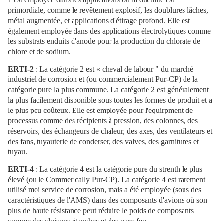
primordiale, comme le revêtement explosif, les doublures lâches,
métal augmentée, et applications d'étirage profond. Elle est
également employée dans des applications électrolytiques comme
les substrats enduits d'anode pour la production du chlorate de
chlore et de sodium.
ERTI-2
: La catégorie 2 est « cheval de labour " du marché
industriel de corrosion et (ou commercialement Pur-CP) de la
catégorie pure la plus commune. La catégorie 2 est généralement
la plus facilement disponible sous toutes les formes de produit et a
le plus peu coûteux. Elle est employée pour l'equirpment de
processus comme des récipients à pression, des colonnes, des
réservoirs, des échangeurs de chaleur, des axes, des ventilateurs et
des fans, tuyauterie de conderser, des valves, des garnitures et
tuyau.
ERTI-4
: La catégorie 4 est la catégorie pure du strenth le plus
élevé (ou le Commerically Pur-CP). La catégorie 4 est rarement
utilisé moi service de corrosion, mais a été employée (sous des
caractéristiques de l'AMS) dans des composants d'avions où son
plus de haute résistance peut réduire le poids de composants
comme des cloisons étanches et des pare-feu.