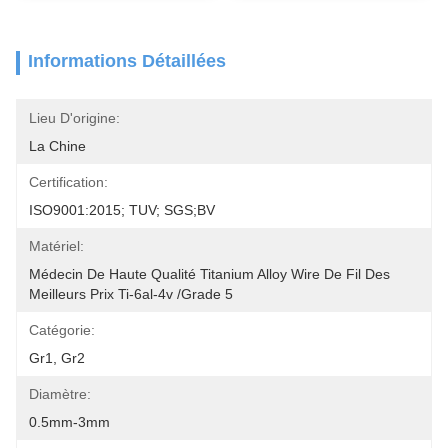
Informations Détaillées
Lieu D'origine:
La Chine
Certification:
ISO9001:2015; TUV; SGS;BV
Matériel:
Médecin De Haute Qualité Titanium Alloy Wire De Fil Des 
Meilleurs Prix Ti-6al-4v /Grade 5
Catégorie:
Gr1, Gr2
Diamètre:
0.5mm-3mm