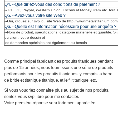
Q4. --Que diriez-vous des conditions de paiement ?
--T/T, L/C, Paypal, Western Union, Escrew et MoneyGram etc. tout 
Q5. --Avez-vous votre site Web ?
--Oui, cliquez sur svp ici. site Web de
http://www.metalstitanium.co
Q6. --Quelle est l'information nécessaire pour une enquête ?
--Nom de produit, spécifications, catégorie matérielle et quantité. S
du client, votre dessin et
les demandes spéciales ont également eu besoin.
Comme principal fabricant des produits titaniques pendant
plus de 15 années, nous fournissons une série de produits
performants pour
les produits titaniques
, y compris la
barre
de bride
et titanique titanique
,
et le
fil
titanique
,
etc.
Si vous voudriez connaître plus au sujet de nos produits,
sentez-vous svp libre pour me contacter.
Votre première réponse sera fortement appréciée.