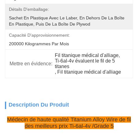
Détails D'emballage:
Sachet En Plastique Avec Le Laber, En Dehors De La Boîte 
En Plastique, Puis De La Boîte De Plywod
Capacité D'approvisionnement:
200000 Kilogrammes Par Mois
Fil titanique médical d'alliage
, 
Ti-6al-4v évaluent le fil de 5 
Mettre en évidence:
titanes
, 
Fil titanique médical d'alliage
Description Du Produit
Médecin de haute qualité Titanium Alloy Wire de fil
des meilleurs prix Ti-6al-4v /Grade 5