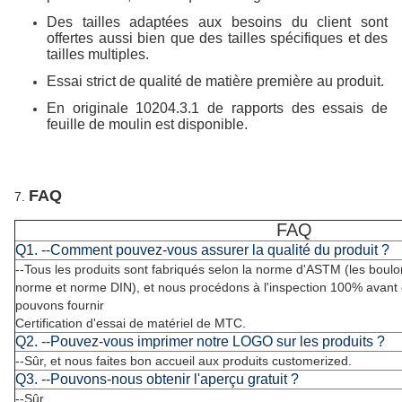
Des tailles adaptées aux besoins du client sont
offertes aussi bien que des tailles spécifiques et des
tailles multiples.
Essai strict de qualité de matière première au produit.
En originale 10204.3.1 de rapports des essais de
feuille de moulin est disponible.
FAQ
7.
FAQ
Q1. --Comment pouvez-vous assurer la qualité du produit ?
--Tous les produits sont fabriqués selon la norme d'ASTM (les boul
norme et norme DIN), et nous procédons à l'inspection 100% avant
pouvons fournir
Certification d'essai de matériel de MTC.
Q2. --Pouvez-vous imprimer notre LOGO sur les produits ?
--Sûr, et nous faites bon accueil aux produits customerized.
Q3. --Pouvons-nous obtenir l'aperçu gratuit ?
--Sûr.